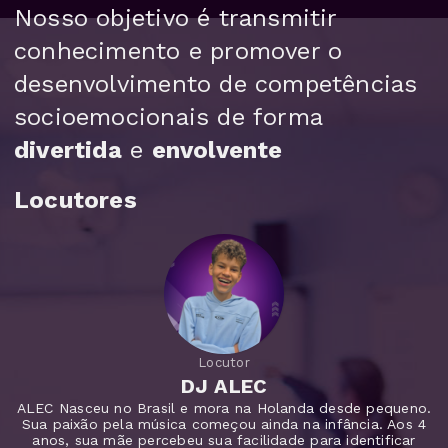
Nosso objetivo é transmitir
conhecimento e promover o
desenvolvimento de competências
socioemocionais de forma
divertida
e
envolvente
Locutores
Locutor
DJ ALEC
ALEC Nasceu no Brasil e mora na Holanda desde pequeno.
Sua paixão pela música começou ainda na infância. Aos 4
anos, sua mãe percebeu sua facilidade para identificar