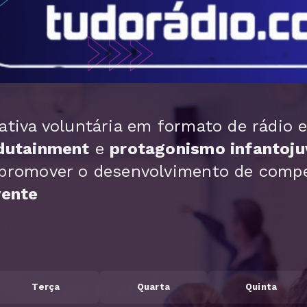
ativa voluntária em formato de rádio 
dutainment
e
protagonismo infantoju
 promover o desenvolvimento de comp
vente
Terça
Quarta
Quinta