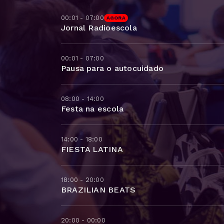
00:01 - 07:00
AGORA
Jornal Radioescola
00:01 - 07:00
Pausa para o autocuidado
08:00 - 14:00
Festa na escola
14:00 - 18:00
FIESTA LATINA
18:00 - 20:00
BRAZILIAN BEATS
20:00 - 00:00