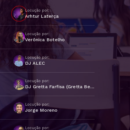
Locução por:
Arhtur Laterça
Locução por:
Verônica Botelho
Locução por:
DJ ALEC
Locução por:
DJ Gretta Farfisa (Gretta Benítez)
Locução por:
Jorge Moreno
Locução por: