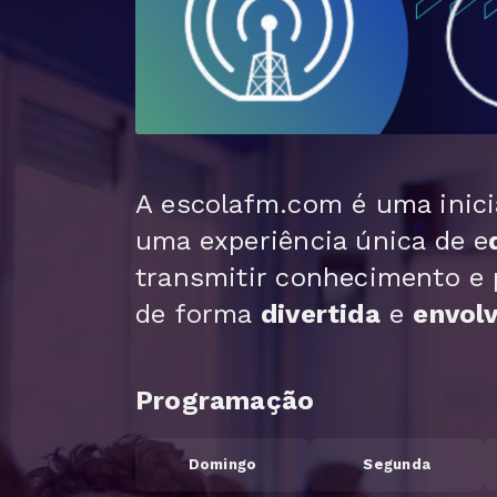
A escolafm.com é uma inici
uma experiência única de e
transmitir conhecimento e
de forma
divertida
e
envol
Programação
Domingo
Segunda