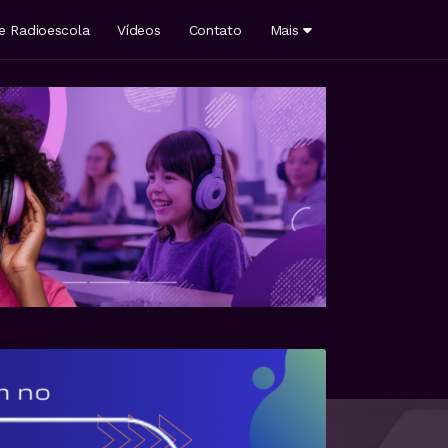
e Radioescola
Vídeos
Contato
Mais