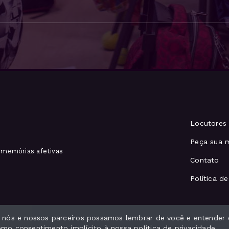
Locutores
Peça sua 
memórias afetivas
Contato
Política d
e nós e nossos parceiros possamos lembrar de você e entender 
como consentimento implícito à nossa
política de privacidade
.