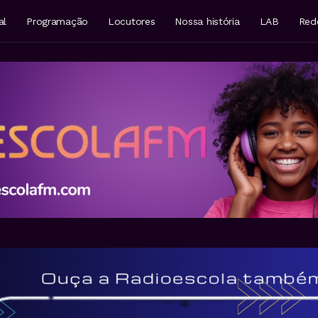
al
Programação
Locutores
Nossa história
LAB
Red