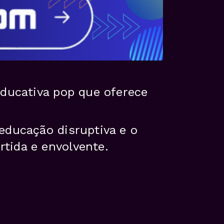
educativa pop que oferece
educação disruptiva e o
tida e envolvente.