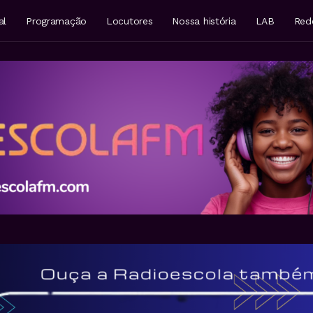
al
Programação
Locutores
Nossa história
LAB
Red