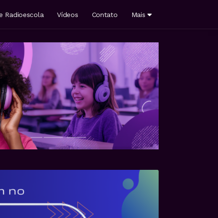
e Radioescola
Vídeos
Contato
Mais