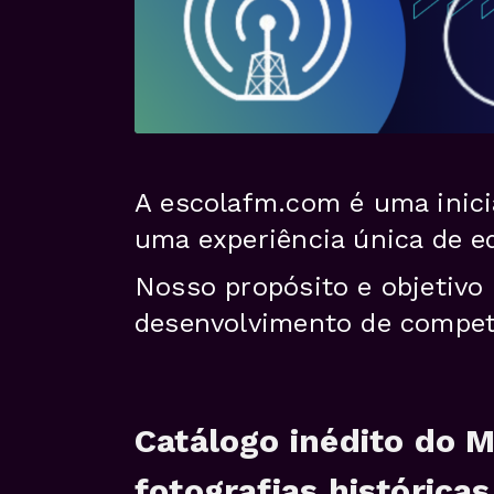
A escolafm.com é uma inici
uma experiência única de e
Nosso propósito e objetivo
desenvolvimento de competê
Catálogo inédito do 
fotografias históricas