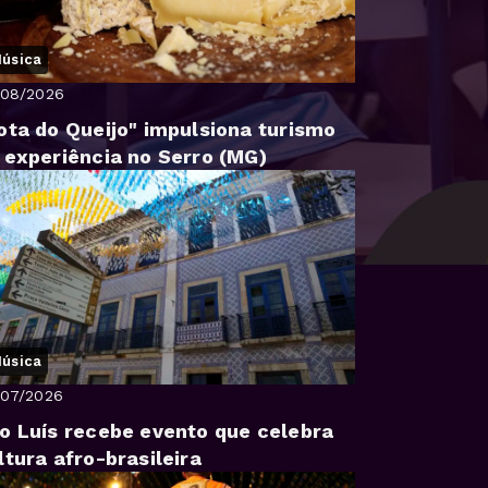
úsica
/08/2026
ota do Queijo" impulsiona turismo
 experiência no Serro (MG)
úsica
/07/2026
o Luís recebe evento que celebra
ltura afro-brasileira