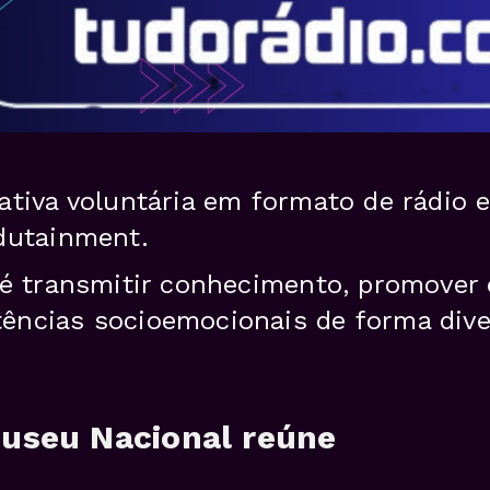
ativa voluntária em formato de rádio 
dutainment.
 é transmitir conhecimento, promover 
ncias socioemocionais de forma diver
Museu Nacional reúne