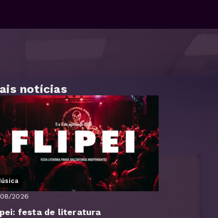
ais notícias
úsica
/08/2026
ipei: festa de literatura