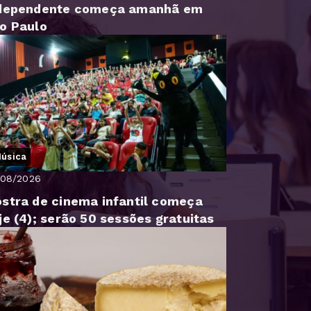
dependente começa amanhã em
o Paulo
úsica
/08/2026
stra de cinema infantil começa
je (4); serão 50 sessões gratuitas