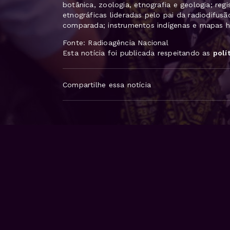
botânica, zoologia, etnografia e geologia; re
etnográficas lideradas pelo pai da radiodifusã
comparada; instrumentos indígenas e mapas hi
Fonte: Radioagência Nacional
Esta notícia foi publicada respeitando as
polí
Compartilhe essa notícia