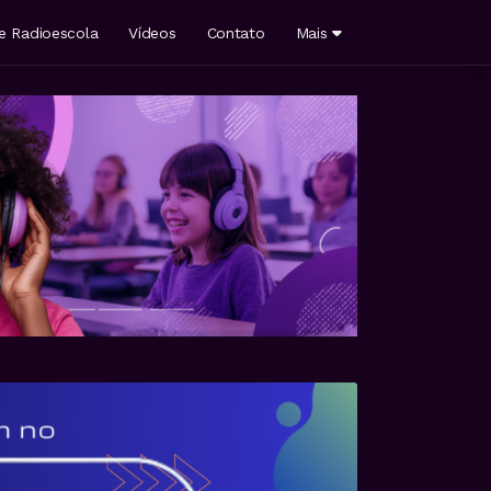
e Radioescola
Vídeos
Contato
Mais