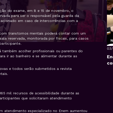
zação do exame, em 8 e 15 de novembro, o
rvada para ser o responsável pela guarda da
acionado em caso de intercorrências com a
com transtornos mentais poderá contar com um
la reservada, monitorada por fiscais, para casos
N
articipante.
03
á também acolher profissionais ou parentes do
En
ara ir ao banheiro e se alimentar durante as
co
ovas e todos serão submetidos a revista
tais.
65 mil recursos de acessibilidade durante as
rticipantes que solicitaram atendimento
com atendimento especializado no Enem aumentou