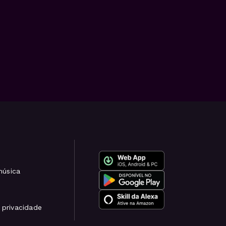
música
e privacidade