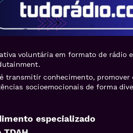
ativa voluntária em formato de rádio 
dutainment.
 é transmitir conhecimento, promover 
ncias socioemocionais de forma diver
imento especializado
e TDAH