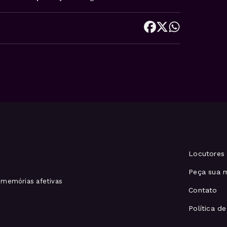
Locutores
Peça sua 
memórias afetivas
Contato
Política d