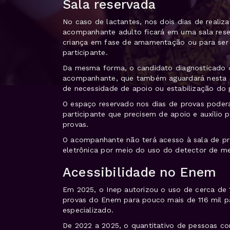
Sala reservada
No caso de lactantes, nos dois dias de reali
acompanhante adulto ficará em uma sala rese
criança em fase de amamentação ou para ser 
participante.
Da mesma forma, o candidato diagnosticado 
acompanhante, que também aguardará nesta sa
de necessidade de apoio ou estabilização do p
O espaço reservado nos dias de provas poder
participante que precisem de apoio e auxílio p
provas.
O acompanhante não terá acesso à sala de pr
eletrônica por meio do uso do detector de me
Acessibilidade no Enem
Em 2025, o Inep autorizou o uso de cerca de 1
provas do Enem para pouco mais de 116 mil pa
especializado.
De 2022 a 2025, o quantitativo de pessoas 