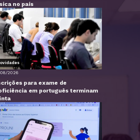
sica no país
ovidades
/08/2026
scrições para exame de
oficiência em português terminam
inta