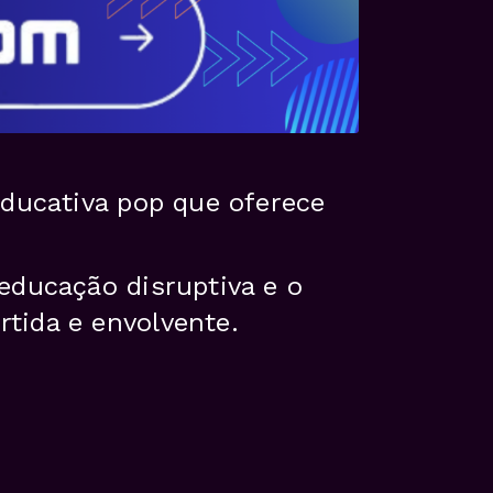
educativa pop que oferece
educação disruptiva e o
tida e envolvente.