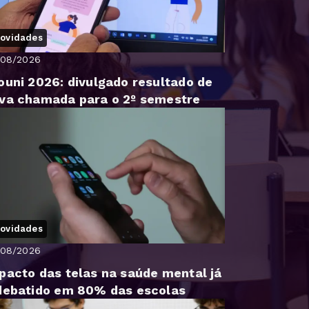
ovidades
/08/2026
ouni 2026: divulgado resultado de
va chamada para o 2º semestre
ovidades
/08/2026
pacto das telas na saúde mental já
debatido em 80% das escolas