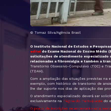
© Tomaz Silva/Agência Brasil
O Instituto Nacional de Estudos e Pesquisas 
edital
do Exame Nacional do Ensino Médio (
solicitações de atendimento especializado 
relacionadas a fibromialgia e também a tra
Transtorno Obsessivo-Compulsivo (TOC) e Tra
(TDAH).
Com a ampliação das situações previstas na 
exemplo, com histórico de transtorno de an
lhe dar suporte nos dias de aplicação das pro
O atendimento especializado deverá ser solic
exclusivamente na
Página do Participante
do e
O prazo de inscrições se encerrará nesta sexta-