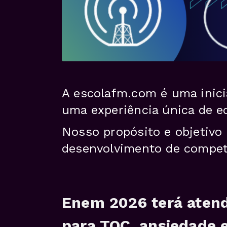
A escolafm.com é uma inici
uma experiência única de e
Nosso propósito e objetivo
desenvolvimento de competê
Enem 2026 terá atend
para TOC, ansiedade 