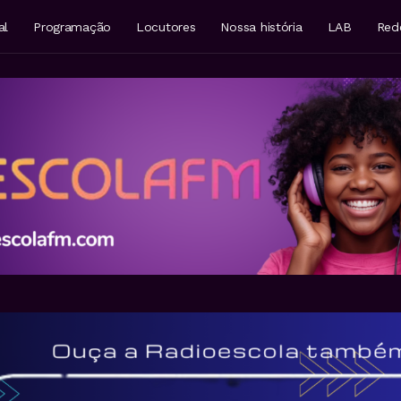
al
Programação
Locutores
Nossa história
LAB
Red