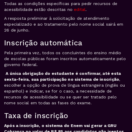
Todas as condições específicas para pedir recursos de
acessibilidade estão descritas no
edital
.
A resposta preliminar à solicitação de atendimento
especializado e ao tratamento pelo nome social sairá em
26 de junho.
Inscrição automática
Pela primeira vez, todos os concluintes do ensino médio
de escolas públicas foram inscritos automaticamente pelo
governo federal.
A única obrigação do estudante é confirmar, até esta
sexta-feira, sua participação no sistema de inscrição
,
escolher a opção de prova de língua estrangeira (inglês ou
espanhol) e indicar, se for o caso, a necessidade de
recursos de acessibilidade ou se quer ser tratado pelo
nome social em todas as fases do exame.
Taxa de inscrição
Após a inscrição, o sistema do Enem vai gerar a GRU
Cobrança no valor de R$ 85 aos candidatos não isentos.