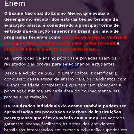
Enem
O Exame Nacional do Ensino Médio, que avalia o
desempenho escolar dos estudantes ao término da
educação básica, é considerado a principal forma de
entrada na educação superior no Brasil, por meio de
programas federais como
Sistema de Seleção Unificada
(Sisu)
,
Programa Universidade para Todos (Prouni)
e
Fundo de Financiamento Estudantil (Fies)
.
As instituições de ensino públicas e privadas usam os
resultados das provas para selecionar os estudantes.
Desde a edição de 2025, o Enem voltou a certificar a
conclusão dessa etapa de ensino para os candidatos com
18 anos de idade completos e que também alcancem a
pontuação mínima em cada área do conhecimento nas
provas e na redação.
Os resultados individuais do exame também podem ser
aproveitados em processos seletivos de instituições
portuguesas que têm convênio com o Inep.
Os acordos
garantem acesso facilitado às notas dos estudantes
brasileiros interessados em cursar a educação superior em