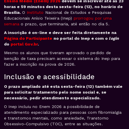
Ensino Médio (Enem) 2026
devem se inscrever até as 23
horas e 59 minutos desta sexta-feira (12), no horário de
Brasília.
O
Instituto
Nacional de Estudos e Pesquisas
Educacionais Anísio Teixeira (Inep)
prorrogou por uma
semana
o prazo, que terminaria, até então no dia 5.
A inscrição é on-line e deve ser feita diretamente na
Página do Participante
no portal do Inep e com o
login
do
portal Gov.br
.
Mesmo os alunos que tiveram aprovado o pedido de
isenção de taxa precisam acessar o sistema do Inep para
fazer a inscrição na prova de 2026.
Inclusão e acessibilidade
O prazo ampliado até esta sexta-feira (12) também vale
para solicitar tratamento pelo nome social e, se
necessário, pedir atendimento especializado.
O Inep incluiu no Enem 2026 a possibilidade de
atendimento especializado para pessoas com fibromialgia
e transtornos mentais, como ansiedade, Transtorno
Obsessivo-Compulsivo (TOC), entre as situações.