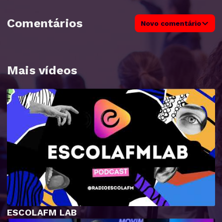
Comentários
Novo comentário
Mais vídeos
ESCOLAFM LAB