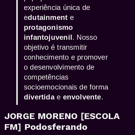
experiência única de
e
dutainment
e
protagonismo
infantojuvenil
.
Nosso
objetivo é transmitir
conhecimento e promover
o desenvolvimento de
competências
socioemocionais de forma
divertida
e
envolvente
.
JORGE MORENO [ESCOLA
FM] Podosferando